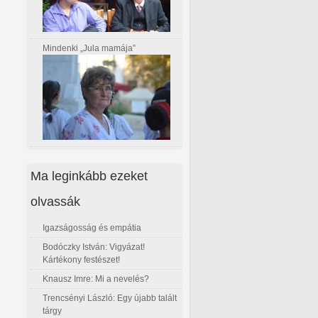
Mindenki „Jula mamája”
Ma leginkább ezeket
olvassák
Igazságosság és empátia
Bodóczky István: Vigyázat!
Kártékony festészet!
Knausz Imre: Mi a nevelés?
Trencsényi László: Egy újabb talált
tárgy