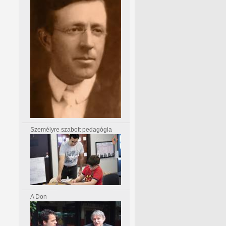
Személyre szabott pedagógia
A Don