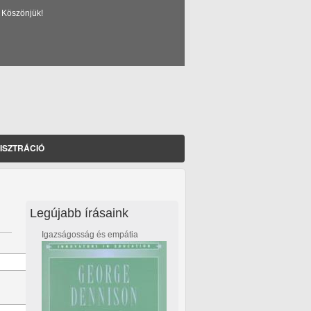
 Köszönjük!
ISZTRÁCIÓ
Legújabb írásaink
Igazságosság és empátia