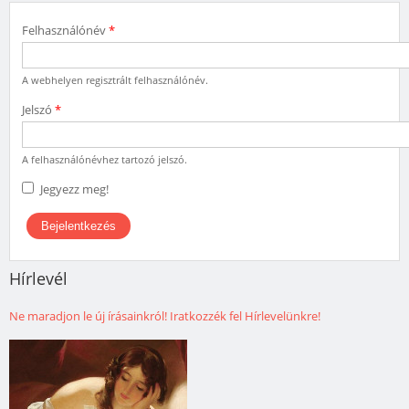
Felhasználónév
*
A webhelyen regisztrált felhasználónév.
Jelszó
*
A felhasználónévhez tartozó jelszó.
Jegyezz meg!
Hírlevél
Ne maradjon le új írásainkról! Iratkozzék fel Hírlevelünkre!