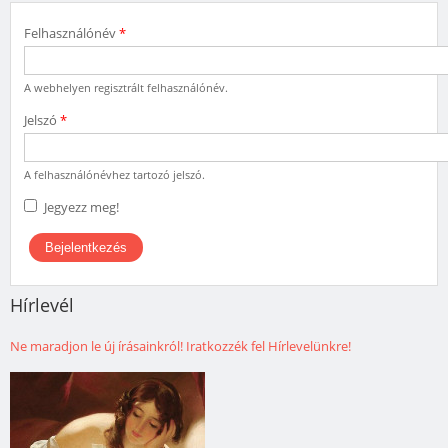
Felhasználónév
*
A webhelyen regisztrált felhasználónév.
Jelszó
*
A felhasználónévhez tartozó jelszó.
Jegyezz meg!
Hírlevél
Ne maradjon le új írásainkról! Iratkozzék fel Hírlevelünkre!