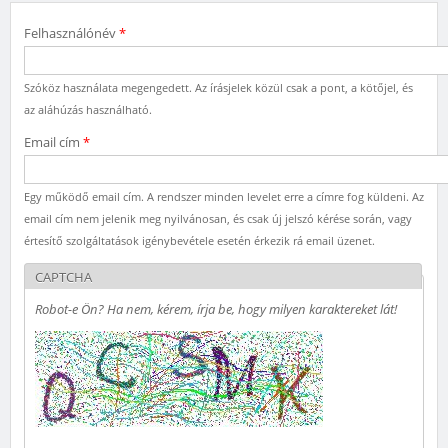
Felhasználónév
*
Szóköz használata megengedett. Az írásjelek közül csak a pont, a kötőjel, és
az aláhúzás használható.
Email cím
*
Egy működő email cím. A rendszer minden levelet erre a címre fog küldeni. Az
email cím nem jelenik meg nyilvánosan, és csak új jelszó kérése során, vagy
értesítő szolgáltatások igénybevétele esetén érkezik rá email üzenet.
CAPTCHA
Robot-e Ön? Ha nem, kérem, írja be, hogy milyen karaktereket lát!