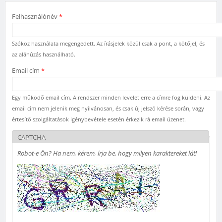
Felhasználónév
*
Szóköz használata megengedett. Az írásjelek közül csak a pont, a kötőjel, és
az aláhúzás használható.
Email cím
*
Egy működő email cím. A rendszer minden levelet erre a címre fog küldeni. Az
email cím nem jelenik meg nyilvánosan, és csak új jelszó kérése során, vagy
értesítő szolgáltatások igénybevétele esetén érkezik rá email üzenet.
CAPTCHA
Robot-e Ön? Ha nem, kérem, írja be, hogy milyen karaktereket lát!