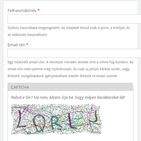
Felhasználónév
*
Szóköz használata megengedett. Az írásjelek közül csak a pont, a kötőjel, és
az aláhúzás használható.
Email cím
*
Egy működő email cím. A rendszer minden levelet erre a címre fog küldeni. Az
email cím nem jelenik meg nyilvánosan, és csak új jelszó kérése során, vagy
értesítő szolgáltatások igénybevétele esetén érkezik rá email üzenet.
CAPTCHA
Robot-e Ön? Ha nem, kérem, írja be, hogy milyen karaktereket lát!