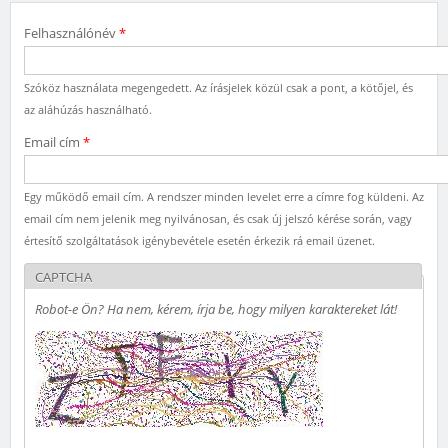
Felhasználónév
*
Szóköz használata megengedett. Az írásjelek közül csak a pont, a kötőjel, és
az aláhúzás használható.
Email cím
*
Egy működő email cím. A rendszer minden levelet erre a címre fog küldeni. Az
email cím nem jelenik meg nyilvánosan, és csak új jelszó kérése során, vagy
értesítő szolgáltatások igénybevétele esetén érkezik rá email üzenet.
CAPTCHA
Robot-e Ön? Ha nem, kérem, írja be, hogy milyen karaktereket lát!