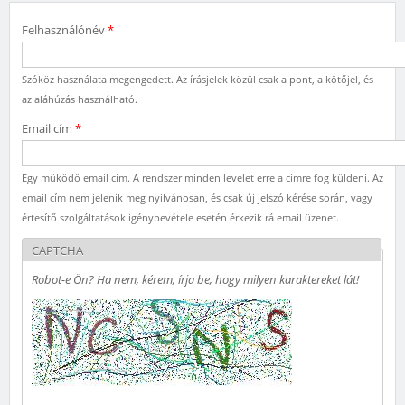
Felhasználónév
*
Szóköz használata megengedett. Az írásjelek közül csak a pont, a kötőjel, és
az aláhúzás használható.
Email cím
*
Egy működő email cím. A rendszer minden levelet erre a címre fog küldeni. Az
email cím nem jelenik meg nyilvánosan, és csak új jelszó kérése során, vagy
értesítő szolgáltatások igénybevétele esetén érkezik rá email üzenet.
CAPTCHA
Robot-e Ön? Ha nem, kérem, írja be, hogy milyen karaktereket lát!