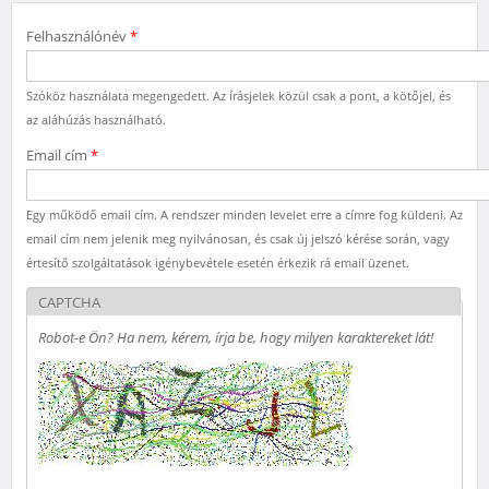
Felhasználónév
*
Szóköz használata megengedett. Az írásjelek közül csak a pont, a kötőjel, és
az aláhúzás használható.
Email cím
*
Egy működő email cím. A rendszer minden levelet erre a címre fog küldeni. Az
email cím nem jelenik meg nyilvánosan, és csak új jelszó kérése során, vagy
értesítő szolgáltatások igénybevétele esetén érkezik rá email üzenet.
CAPTCHA
Robot-e Ön? Ha nem, kérem, írja be, hogy milyen karaktereket lát!