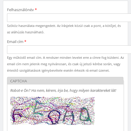
Felhasználónév
*
Szóköz használata megengedett. Az írásjelek közül csak a pont, a kötőjel, és
az aláhúzás használható.
Email cím
*
Egy működő email cím. A rendszer minden levelet erre a címre fog küldeni. Az
email cím nem jelenik meg nyilvánosan, és csak új jelszó kérése során, vagy
értesítő szolgáltatások igénybevétele esetén érkezik rá email üzenet.
CAPTCHA
Robot-e Ön? Ha nem, kérem, írja be, hogy milyen karaktereket lát!