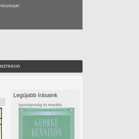
 Köszönjük!
ISZTRÁCIÓ
Legújabb írásaink
Igazságosság és empátia