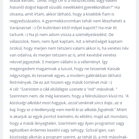
Másik kérdés: "
Lehet, hogy Ön is a Varázsecsetet, vagy valami
hasonló dolgot kapott vizuális nevelésként gyerekkorában?
" Ha
olvasta, amit írtam, akkor látható, hogy a kisebbik fiam is
negyedszázados. A gyermekkoromban tehát nem létezhetett a
Varázsecset :-) Ön különben kitől milyet kapott? Ha már itt
tartunk :-) Na jó nem adom vissza a személyeskedést. De
válaszolok. Nem, nem ilyet kaptam. Azt a lehetőséget kaptam
örökül, hogy merjen nem tetszeni valami akkor is, ha veretes név
van odaírva, és merjen tetszeni az is, amit kevésbé veretes
névvel jegyeztek. S merjem vállalni is a véleményt. Így
megengedem magamnak a luxust, hogy ne tessenek Kassák
négyszögei, és tessenek egyes, a modern galériákban látható
festmények. De ez azt hiszem egy másik történet már :-)
A cél: "
Szerintem a cikk elsődleges üzenete a "mit" másolnak. "
Szerintem nem, de még keresem, hogy a felinduláson kívül mi
. "A
közösségi alkotást most hagyjuk...azzal senkinek sincs baja...az a
baj, hogy ez a tevékenység nem meríti ki az alkotás fogalmát.
" MIért
is akarjuk az egyik pontot kiemelni, és elitélni, majd azt mondani,
hogy a másik lényegtelen. Szerintem egy ilyen programot vagy
egészében érdemes kezelni vagy sehogy. Szóval igen, van
közösségi alkotás a program szerint, az tehát jó, a mit másolnak-