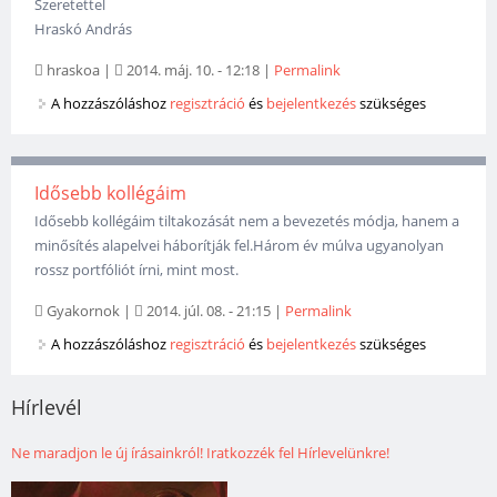
Szeretettel
Hraskó András
hraskoa
|
2014. máj. 10. - 12:18
|
Permalink
A hozzászóláshoz
regisztráció
és
bejelentkezés
szükséges
Idősebb kollégáim
Idősebb kollégáim tiltakozását nem a bevezetés módja, hanem a
minősítés alapelvei háborítják fel.Három év múlva ugyanolyan
rossz portfóliót írni, mint most.
Gyakornok
|
2014. júl. 08. - 21:15
|
Permalink
A hozzászóláshoz
regisztráció
és
bejelentkezés
szükséges
Hírlevél
Ne maradjon le új írásainkról! Iratkozzék fel Hírlevelünkre!