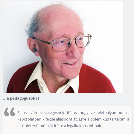
...a pedagógusokat!
Falus Iván szükségesnek ítélte, hogy az életpályamodellel
kapcsolatban kifejtse álláspontját. Erre a polemikus tartalomra
az öninterjú műfaját ítélte a legalkalmasabbnak.