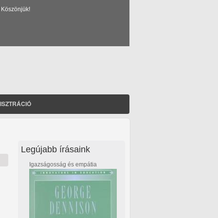
 Köszönjük!
ISZTRÁCIÓ
Legújabb írásaink
Igazságosság és empátia