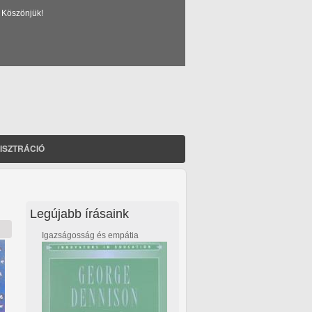
 Köszönjük!
ISZTRÁCIÓ
Legújabb írásaink
Igazságosság és empátia