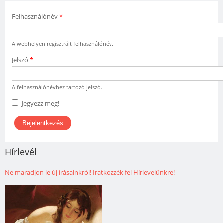
Felhasználónév
*
A webhelyen regisztrált felhasználónév.
Jelszó
*
A felhasználónévhez tartozó jelszó.
Jegyezz meg!
Hírlevél
Ne maradjon le új írásainkról! Iratkozzék fel Hírlevelünkre!