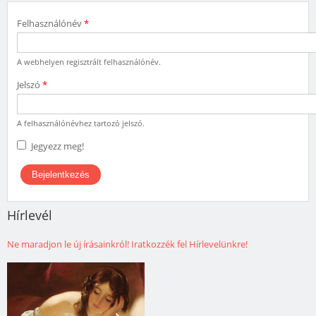
Felhasználónév
*
A webhelyen regisztrált felhasználónév.
Jelszó
*
A felhasználónévhez tartozó jelszó.
Jegyezz meg!
Hírlevél
Ne maradjon le új írásainkról! Iratkozzék fel Hírlevelünkre!