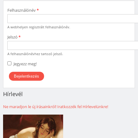
Felhasználónév
*
A webhelyen regisztrált felhasználónév.
Jelszó
*
A felhasználónévhez tartozó jelszó.
Jegyezz meg!
Hírlevél
Ne maradjon le új írásainkról! Iratkozzék fel Hírlevelünkre!