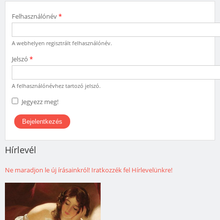
Felhasználónév
*
A webhelyen regisztrált felhasználónév.
Jelszó
*
A felhasználónévhez tartozó jelszó.
Jegyezz meg!
Hírlevél
Ne maradjon le új írásainkról! Iratkozzék fel Hírlevelünkre!