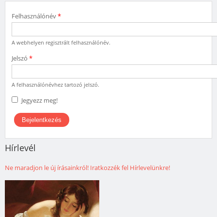
Felhasználónév
*
A webhelyen regisztrált felhasználónév.
Jelszó
*
A felhasználónévhez tartozó jelszó.
Jegyezz meg!
Hírlevél
Ne maradjon le új írásainkról! Iratkozzék fel Hírlevelünkre!