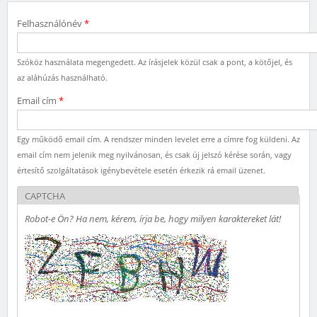
Felhasználónév
*
Szóköz használata megengedett. Az írásjelek közül csak a pont, a kötőjel, és
az aláhúzás használható.
Email cím
*
Egy működő email cím. A rendszer minden levelet erre a címre fog küldeni. Az
email cím nem jelenik meg nyilvánosan, és csak új jelszó kérése során, vagy
értesítő szolgáltatások igénybevétele esetén érkezik rá email üzenet.
CAPTCHA
Robot-e Ön? Ha nem, kérem, írja be, hogy milyen karaktereket lát!