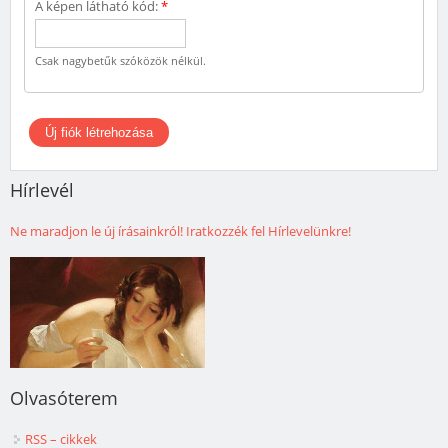
A képen látható kód:
*
Csak nagybetűk szóközök nélkül.
Hírlevél
Ne maradjon le új írásainkról! Iratkozzék fel Hírlevelünkre!
Olvasóterem
RSS – cikkek