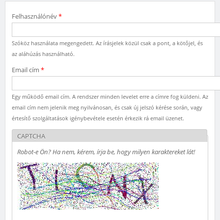
Felhasználónév
*
Szóköz használata megengedett. Az írásjelek közül csak a pont, a kötőjel, és
az aláhúzás használható.
Email cím
*
Egy működő email cím. A rendszer minden levelet erre a címre fog küldeni. Az
email cím nem jelenik meg nyilvánosan, és csak új jelszó kérése során, vagy
értesítő szolgáltatások igénybevétele esetén érkezik rá email üzenet.
CAPTCHA
Robot-e Ön? Ha nem, kérem, írja be, hogy milyen karaktereket lát!