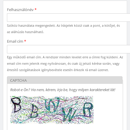
Felhasználónév
*
Szóköz használata megengedett. Az írásjelek közül csak a pont, a kötőjel, és
az aláhúzás használható.
Email cím
*
Egy működő email cím. A rendszer minden levelet erre a címre fog küldeni. Az
email cím nem jelenik meg nyilvánosan, és csak új jelszó kérése során, vagy
értesítő szolgáltatások igénybevétele esetén érkezik rá email üzenet.
CAPTCHA
Robot-e Ön? Ha nem, kérem, írja be, hogy milyen karaktereket lát!