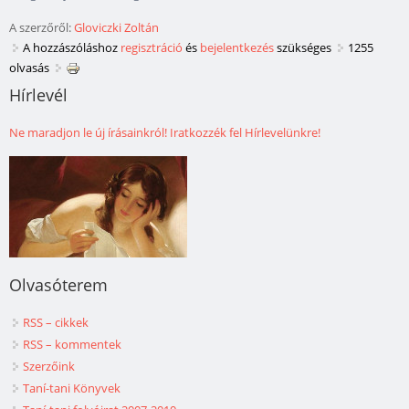
A szerzőről:
Gloviczki Zoltán
A hozzászóláshoz
regisztráció
és
bejelentkezés
szükséges
1255
olvasás
Hírlevél
Ne maradjon le új írásainkról! Iratkozzék fel Hírlevelünkre!
Olvasóterem
RSS – cikkek
RSS – kommentek
Szerzőink
Taní-tani Könyvek