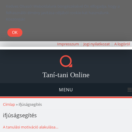
Kedves Olvasó! Weboldalunk böngészésével Ön elfogadja, hogy a
felhasználói élmény javítása céljából cookie-kat használunk.
Köszönjük!
Impresszum
Jogi nyilatkozat
A logóról
Taní-tani Online
MENU
Jelenlegi hely
Címlap
» ifjúságsegítés
ifjúságsegítés
A tanulási motiváció alakulása…