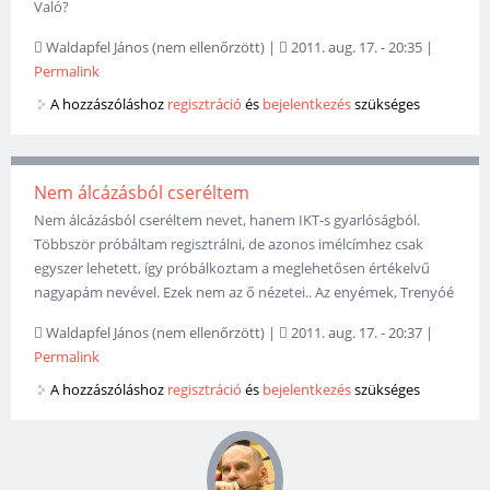
Való?
Waldapfel János (nem ellenőrzött)
|
2011. aug. 17. - 20:35
|
Permalink
A hozzászóláshoz
regisztráció
és
bejelentkezés
szükséges
Nem álcázásból cseréltem
Nem álcázásból cseréltem nevet, hanem IKT-s gyarlóságból.
Többször próbáltam regisztrálni, de azonos imélcímhez csak
egyszer lehetett, így próbálkoztam a meglehetősen értékelvű
nagyapám nevével. Ezek nem az ő nézetei.. Az enyémek, Trenyóé
Waldapfel János (nem ellenőrzött)
|
2011. aug. 17. - 20:37
|
Permalink
A hozzászóláshoz
regisztráció
és
bejelentkezés
szükséges