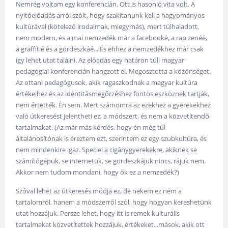
Nemrég voltam egy konferencián. Ott is hasonló vita volt. A
nyitóelőadás arról szólt, hogy szakítanunk kell a hagyományos
kultúrával (kötelező irodalmak, miegymás), mert túlhaladott,
nem modern, és a mai nemzedék már a facebooké, a rap zenéé,
a graffitié és a gördeszkáé....És ehhez a nemzedékhez már csak
így lehet utat találni. Az előadás egy határon túli magyar
pedagógiai konferencián hangzott el. Megosztotta a közönséget.
Az ottani pedagógusok, akik ragaszkodnak a magyar kultúra
értékeihez és az identitásmegőrzéshez fontos eszköznek tartják,
nem értették. Én sem. Mert számomra az ezekhez a gyerekekhez
való útkeresést jelentheti ez, a módszert, és nem a közvetítendő
tartalmakat. (Az már más kérdés, hogy én még túl
általánosítónak is éreztem ezt, szerintem ez egy szubkultúra, és
nem mindenkire igaz. Speciel a cigánygyerekekre, akiknek se
számítógépük, se internetük, se gördeszkájuk nincs, rájuk nem.
Akkor nem tudom mondani, hogy ők ez a nemzedék?)
Szóval lehet az útkeresés módja ez, de nekem ez nem a
tartalomról, hanem a módszerről szól, hogy hogyan kereshetünk
utat hozzájuk. Persze lehet, hogy itt is remek kulturális
tartalmakat közvetítettek hozzájuk, értékeket...mások, akik ott