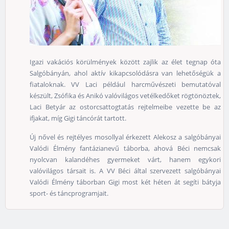
Igazi vakációs körülmények között zajlik az élet tegnap óta
Salgóbányán, ahol aktív kikapcsolódásra van lehetőségük a
fiataloknak. VV Laci például harcművészeti bemutatóval
készült, Zsófika és Anikó valóvilágos vetélkedőket rögtönöztek,
Laci Betyár az ostorcsattogtatás rejtelmeibe vezette be az
ifjakat, míg Gigi táncórát tartott.
Új nővel és rejtélyes mosollyal érkezett Alekosz a salgóbányai
Valódi Élmény fantázianevű táborba, ahová Béci nemcsak
nyolcvan kalandéhes gyermeket várt, hanem egykori
valóvilágos társait is. A VV Béci által szervezett salgóbányai
Valódi Élmény táborban Gigi most két héten át segíti bátyja
sport- és táncprogramjait.