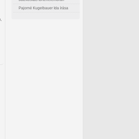
Pajorné Kugelbauer Ida írása
,