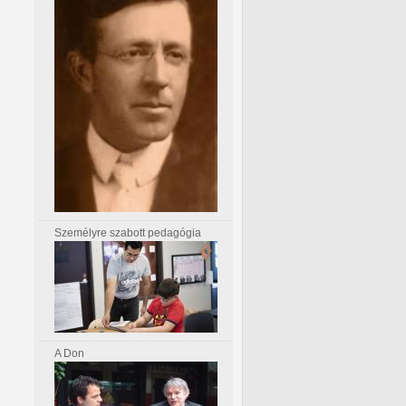
Személyre szabott pedagógia
A Don