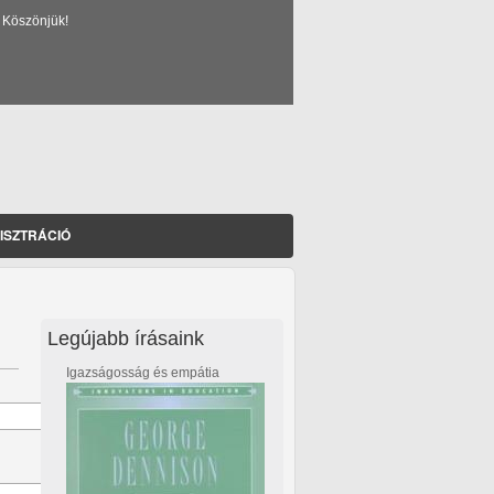
 Köszönjük!
ISZTRÁCIÓ
Legújabb írásaink
Igazságosság és empátia