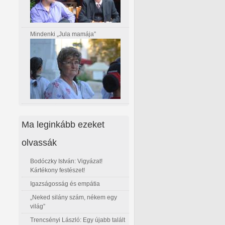
Mindenki „Jula mamája”
Ma leginkább ezeket
olvassák
Bodóczky István: Vigyázat!
Kártékony festészet!
Igazságosság és empátia
„Neked silány szám, nékem egy
világ”
Trencsényi László: Egy újabb talált