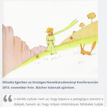
Előadás Egerben az Országos Neveléstudományi Konferencián
2013. november 9-én. Bächer Ivánnak ajánlom.
A kérdés nyilván nem az, hogy képes-e a pedagógus szeretni a
diákjait, hanem az, hogy milyen intézményes feltételek tudják