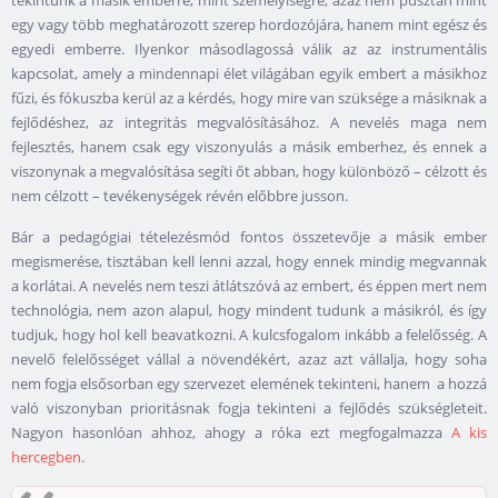
tekintünk a másik emberre, mint személyiségre, azaz nem pusztán mint
egy vagy több meghatározott szerep hordozójára, hanem mint egész és
egyedi emberre. Ilyenkor másodlagossá válik az az instrumentális
kapcsolat, amely a mindennapi élet világában egyik embert a másikhoz
fűzi, és fókuszba kerül az a kérdés, hogy mire van szüksége a másiknak a
fejlődéshez, az integritás megvalósításához. A nevelés maga nem
fejlesztés, hanem csak egy viszonyulás a másik emberhez, és ennek a
viszonynak a megvalósítása segíti őt abban, hogy különböző – célzott és
nem célzott – tevékenységek révén előbbre jusson.
Bár a pedagógiai tételezésmód fontos összetevője a másik ember
megismerése, tisztában kell lenni azzal, hogy ennek mindig megvannak
a korlátai. A nevelés nem teszi átlátszóvá az embert, és éppen mert nem
technológia, nem azon alapul, hogy mindent tudunk a másikról, és így
tudjuk, hogy hol kell beavatkozni. A kulcsfogalom inkább a felelősség. A
nevelő felelősséget vállal a növendékért, azaz azt vállalja, hogy soha
nem fogja elsősorban egy szervezet elemének tekinteni, hanem a hozzá
való viszonyban prioritásnak fogja tekinteni a fejlődés szükségleteit.
Nagyon hasonlóan ahhoz, ahogy a róka ezt megfogalmazza
A kis
hercegben
.