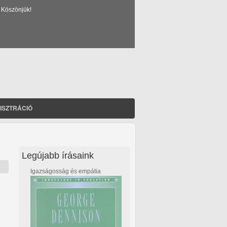
 Köszönjük!
ISZTRÁCIÓ
Legújabb írásaink
Igazságosság és empátia