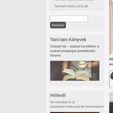
Taní-tani Online 2011-től
Keresés
Keresés űrlap
Taní-tani Könyvek
Szabad írás – szabad hozzáférés: a
szabad pedagógiai gondolkodás
könyvei.
El
én
Hírlevél
Ne maradjon le új
írásainkról! Iratkozzék fel Hírlevelünkre!