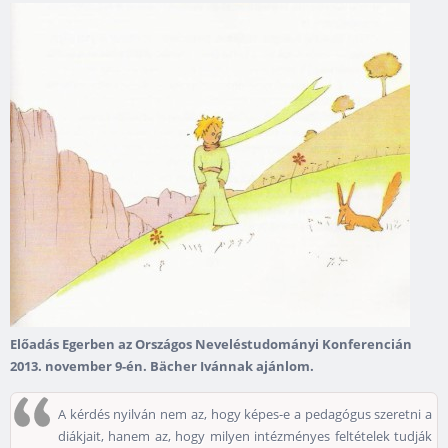
Előadás Egerben az Országos Neveléstudományi Konferencián
2013. november 9-én. Bächer Ivánnak ajánlom.
A kérdés nyilván nem az, hogy képes-e a pedagógus szeretni a
diákjait, hanem az, hogy milyen intézményes feltételek tudják